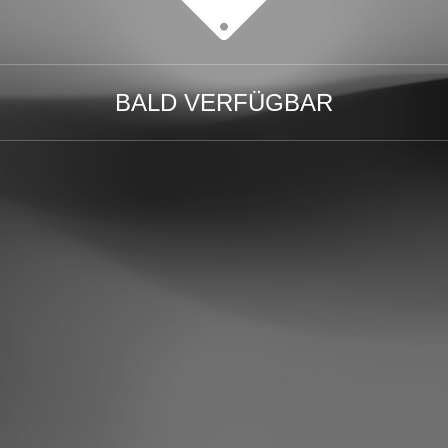
BALD VERFÜGBAR